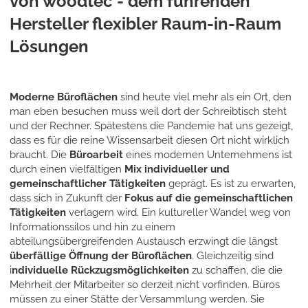
von woodtec - dem führenden
Hersteller flexibler Raum-in-Raum
Lösungen
Moderne Büroflächen
sind heute viel mehr als ein Ort, den
man eben besuchen muss weil dort der Schreibtisch steht
und der Rechner. Spätestens die Pandemie hat uns gezeigt,
dass es für die reine Wissensarbeit diesen Ort nicht wirklich
braucht. Die
Büroarbeit
eines modernen Unternehmens ist
durch einen vielfältigen
Mix individueller und
gemeinschaftlicher Tätigkeiten
geprägt. Es ist zu erwarten,
dass sich in Zukunft der
Fokus auf die gemeinschaftlichen
Tätigkeiten
verlagern wird. Ein kultureller Wandel weg von
Informationssilos und hin zu einem
abteilungsübergreifenden Austausch erzwingt die längst
überfällige Öffnung der Büroflächen
. Gleichzeitig sind
i
ndividuelle Rückzugsmöglichkeiten
zu schaffen, die die
Mehrheit der Mitarbeiter so derzeit nicht vorfinden. Büros
müssen zu einer Stätte der Versammlung werden. Sie