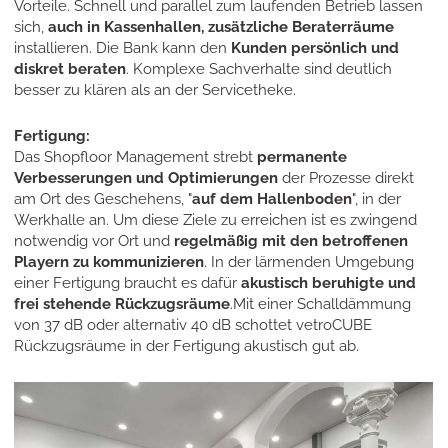
Vorteile. Schnell und parallel zum laufenden Betrieb lassen
sich,
auch in Kassenhallen, zusätzliche Beraterräume
installieren. Die Bank kann den
Kunden persönlich und
diskret beraten
. Komplexe Sachverhalte sind deutlich
besser zu klären als an der Servicetheke.
Fertigung:
Das Shopfloor Management strebt
permanente
Verbesserungen und Optimierungen
der Prozesse direkt
am Ort des Geschehens, "
auf dem Hallenboden
", in der
Werkhalle an. Um diese Ziele zu erreichen ist es zwingend
notwendig vor Ort und
regelmäßig mit den betroffenen
Playern zu kommunizieren
. In der lärmenden Umgebung
einer Fertigung braucht es dafür
akustisch beruhigte und
frei stehende Rückzugsräume
.Mit einer Schalldämmung
von 37 dB oder alternativ 40 dB schottet vetroCUBE
Rückzugsräume in der Fertigung akustisch gut ab.