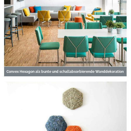
Convex Hexagon als bunte und schallabsorbierende Wanddekoration