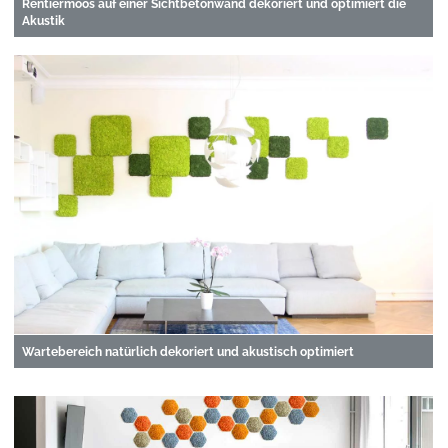
Rentiermoos auf einer Sichtbetonwand dekoriert und optimiert die
Akustik
Wartebereich natürlich dekoriert und akustisch optimiert