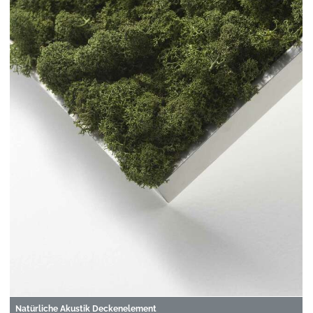
Natürliche Akustik Deckenelement