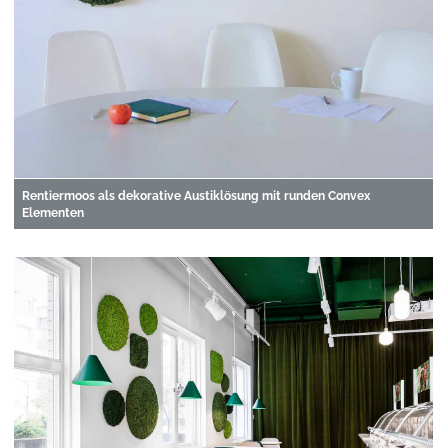
Rentiermoos als dekorative Austiklösung mit runden Convex
Elementen