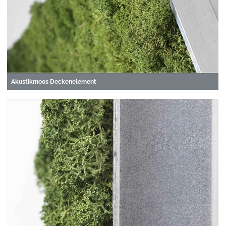
Akustikmoos Deckenelement