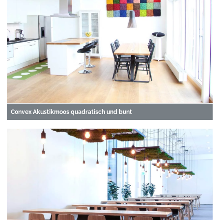
Convex Akustikmoos quadratisch und bunt