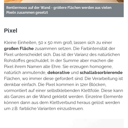
Rentiermoos auf der Wand - größere Flächen werden aus vielen
Pixeln zusammen gesetzt
Pixel
Kleine Einheiten, 50 x 50 mm groß, lassen sich zu einer
großen Fläche
zusammen setzen. Die Farbintensität der
Pixel unterscheidet sich. Das ist der Varianz des natürlichen
Rohstoffes geschuldet. In der Summe aber machen die
Pixel ihrem Namen alle Ehre. Sie erzeugen homogene,
natürlich anmutende,
dekorative
und
schallabsorbierende
Flächen, wo immer diese gefordert sind. Die Verarbeitung ist
denkbar einfach. Die Pixel kommen in 12er Blöcken,
vormontiert auf einer selbstklebenden Klettfolie. Diese kann
als Ganzes an die Wand geklebt werden. Einzelne Elemente
können dann aus dem Klettverbund heraus gelöst werden
um z.B. farbliche Varianten einzustreuen.