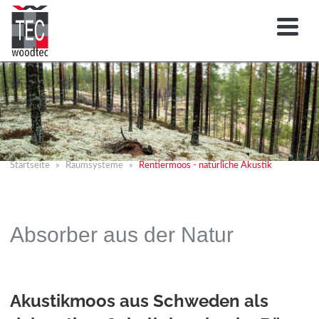
Startseite
Raumsysteme
Rentiermoos - natürliche Akustik
Absorber aus der Natur
Akustikmoos aus Schweden als