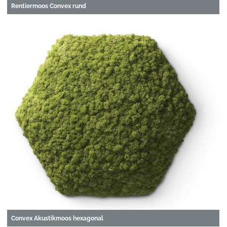
Rentiermoos Convex rund
Convex Akustikmoos hexagonal