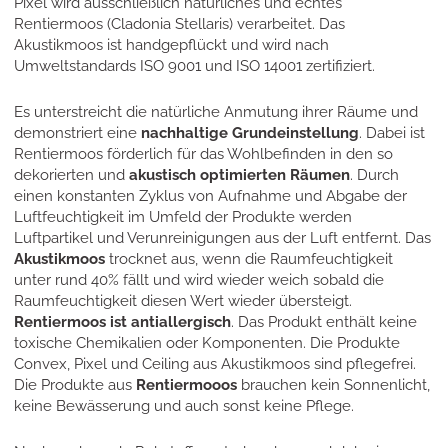
Pixel wird ausschließlich natürliches und echtes
Rentiermoos (Cladonia Stellaris) verarbeitet. Das
Akustikmoos ist handgepflückt und wird nach
Umweltstandards ISO 9001 und ISO 14001 zertifiziert.
Es unterstreicht die natürliche Anmutung ihrer Räume und
demonstriert eine
nachhaltige Grundeinstellung
. Dabei ist
Rentiermoos förderlich für das Wohlbefinden in den so
dekorierten und
akustisch optimierten Räumen
. Durch
einen konstanten Zyklus von Aufnahme und Abgabe der
Luftfeuchtigkeit im Umfeld der Produkte werden
Luftpartikel und Verunreinigungen aus der Luft entfernt. Das
Akustikmoos
trocknet aus, wenn die Raumfeuchtigkeit
unter rund 40% fällt und wird wieder weich sobald die
Raumfeuchtigkeit diesen Wert wieder übersteigt.
Rentiermoos ist antiallergisch
. Das Produkt enthält keine
toxische Chemikalien oder Komponenten. Die Produkte
Convex, Pixel und Ceiling aus Akustikmoos sind pflegefrei.
Die Produkte aus
Rentiermooos
brauchen kein Sonnenlicht,
keine Bewässerung und auch sonst keine Pflege.