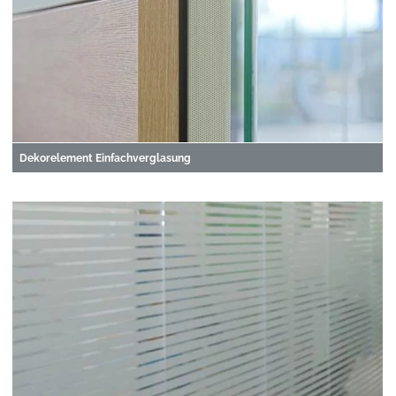
Dekorelement Einfachverglasung