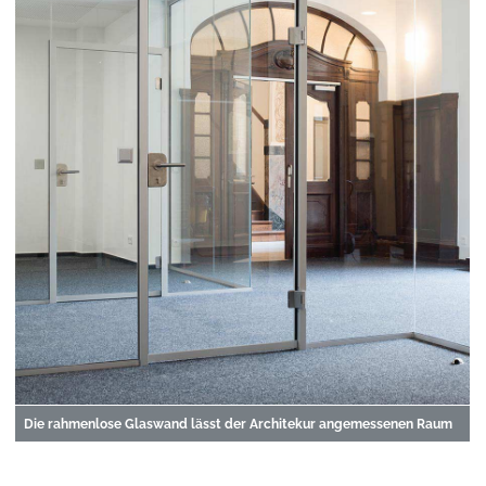
Die rahmenlose Glaswand lässt der Architekur angemessenen Raum