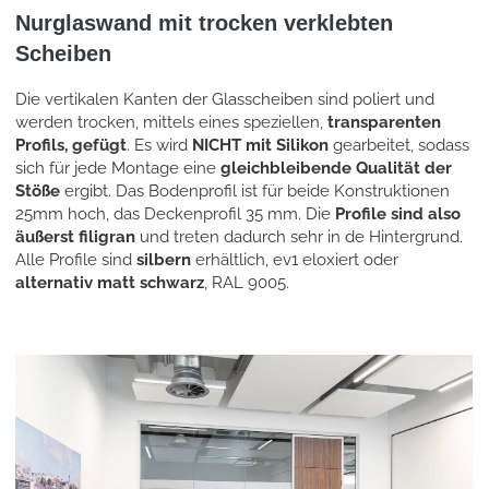
Nurglaswand mit trocken verklebten
Scheiben
Die vertikalen Kanten der Glasscheiben sind poliert und
werden trocken, mittels eines speziellen,
transparenten
Profils, gefügt
. Es wird
NICHT mit Silikon
gearbeitet, sodass
sich für jede Montage eine
gleichbleibende Qualität der
Stöße
ergibt. Das Bodenprofil ist für beide Konstruktionen
25mm hoch, das Deckenprofil 35 mm. Die
Profile sind also
äußerst filigran
und treten dadurch sehr in de Hintergrund.
Alle Profile sind
silbern
erhältlich, ev1 eloxiert oder
alternativ matt schwarz
, RAL 9005.