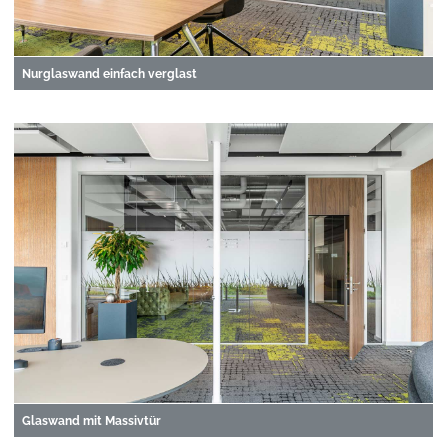
Nurglaswand einfach verglast
Glaswand mit Massivtür