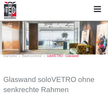
Startseite
Raumsysteme
soloVETRO - Glaswand
Glaswand soloVETRO ohne
senkrechte Rahmen