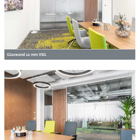
Glaswand 12 mm VSG