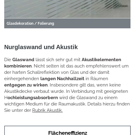
Glasdekoration / Folierung
Nurglaswand und Akustik
Die
Glaswand
lässt sich sehr gut mit
Akustikelementen
kombinieren
. Nicht selten ist das auch empfehlenswert um
der harten Schallreflektion von Glas und der damit
einhergehenden
langen Nachhallzeit
in Räumen
entgegen zu wirken
. Insbesondere gilt das, wenn keine
Akustikdecke verbaut wurde. In Verbindung mit geeigneten
H
ochleistungsabsorbern
wird die Glaswand zu einem
wichtigen Medium für die Raumakustik. Details hierzu finden
Sie unter der
Rubrik Akustik.
Flächeneffizienz