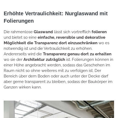
Erhöhte Vertraulichkeit: Nurglaswand mit
Folierungen
Die rahmenlose
Glaswand
lässt sich vortrefflich
folieren
und bietet so eine
einfache, reversible und dekorative
Möglichkeit die Transparenz dort einzuschränken
wo es
notwendig ist und die Vertraulichkeit zu erhöhen.
Andererseits wird die
Transparenz genau dort zu erhalten
wo sie der
Architektur zuträglich
ist. Folierungen können in
einer Höhe angebracht werden, sodass das Geschehen im
Raum nicht so ohne weiteres mit zu verfolgen ist. Der
Bereich über dem Boden oder auch unter der Decke darf
aber gerne transparent zu bleiben, sodass der Baukörper im
Ganzen wirken kann.