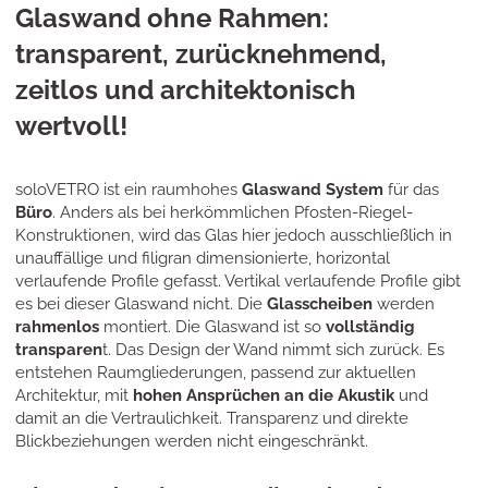
Glaswand ohne Rahmen:
transparent, zurücknehmend,
zeitlos und architektonisch
wertvoll!
soloVETRO ist ein raumhohes
Glaswand System
für das
Büro
. Anders als bei herkömmlichen Pfosten-Riegel-
Konstruktionen, wird das Glas hier jedoch ausschließlich in
unauffällige und filigran dimensionierte, horizontal
verlaufende Profile gefasst. Vertikal verlaufende Profile gibt
es bei dieser Glaswand nicht. Die
Glasscheiben
werden
rahmenlos
montiert. Die Glaswand ist so
vollständig
transparen
t. Das Design der Wand nimmt sich zurück. Es
entstehen Raumgliederungen, passend zur aktuellen
Architektur, mit
hohen Ansprüchen an die Akustik
und
damit an die Vertraulichkeit. Transparenz und direkte
Blickbeziehungen werden nicht eingeschränkt.