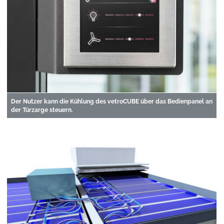
Der Nutzer kann die Kühlung des vetroCUBE über das Bedienpanel an
der Türzarge steuern.