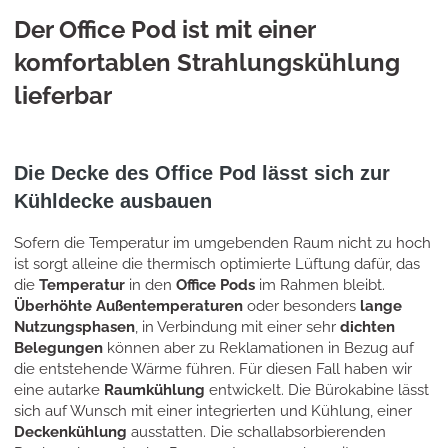
Der Office Pod ist mit einer
komfortablen Strahlungskühlung
lieferbar
Die Decke des Office Pod lässt sich zur
Kühldecke ausbauen
Sofern die Temperatur im umgebenden Raum nicht zu hoch
ist sorgt alleine die thermisch optimierte Lüftung dafür, das
die
Temperatur
in den
Office Pods
im Rahmen bleibt.
Überhöhte Außentemperaturen
oder besonders
lange
Nutzungsphasen
, in Verbindung mit einer sehr
dichten
Belegungen
können aber zu Reklamationen in Bezug auf
die entstehende Wärme führen. Für diesen Fall haben wir
eine autarke
Raumkühlung
entwickelt. Die Bürokabine lässt
sich auf Wunsch mit einer integrierten und Kühlung, einer
Deckenkühlung
ausstatten. Die schallabsorbierenden