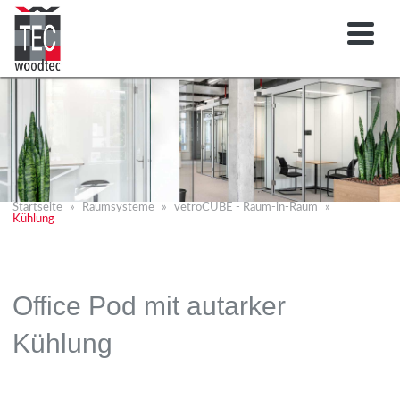
Startseite
Raumsysteme
vetroCUBE - Raum-in-Raum
Kühlung
Office Pod mit autarker
Kühlung