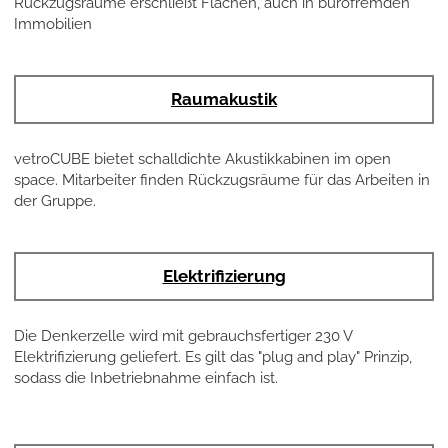
Rückzugsräume erschließt Flächen, auch in bürofremden
Immobilien
Raumakustik
vetroCUBE bietet schalldichte Akustikkabinen im open
space. Mitarbeiter finden Rückzugsräume für das Arbeiten in
der Gruppe.
Elektrifizierung
Die Denkerzelle wird mit gebrauchsfertiger 230 V
Elektrifizierung geliefert. Es gilt das "plug and play" Prinzip,
sodass die Inbetriebnahme einfach ist.