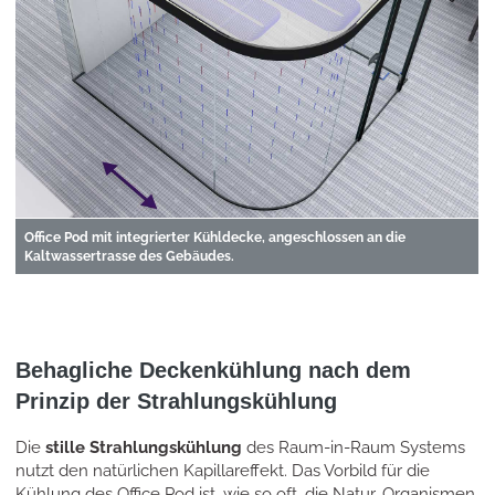
Office Pod mit integrierter Kühldecke, angeschlossen an die
Kaltwassertrasse des Gebäudes.
Behagliche Deckenkühlung nach dem
Prinzip der Strahlungskühlung
Die
stille Strahlungskühlung
des Raum-in-Raum Systems
nutzt den natürlichen Kapillareffekt. Das Vorbild für die
Kühlung des Office Pod ist, wie so oft, die Natur. Organismen