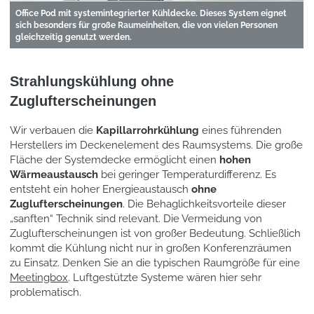
Office Pod mit systemintegrierter Kühldecke. Dieses System eignet
sich besonders für große Raumeinheiten, die von vielen Personen
gleichzeitig genutzt werden.
Strahlungskühlung ohne
Zuglufterscheinungen
Wir verbauen die
Kapillarrohrkühlung
eines führenden
Herstellers im Deckenelement des Raumsystems. Die große
Fläche der Systemdecke ermöglicht einen
hohen
Wärmeaustausch
bei geringer Temperaturdifferenz. Es
entsteht ein hoher Energieaustausch
ohne
Zuglufterscheinungen
. Die Behaglichkeitsvorteile dieser
„sanften“ Technik sind relevant. Die Vermeidung von
Zuglufterscheinungen ist von großer Bedeutung. Schließlich
kommt die Kühlung nicht nur in großen Konferenzräumen
zu Einsatz. Denken Sie an die typischen Raumgröße für eine
Meetingbox
. Luftgestützte Systeme wären hier sehr
problematisch.