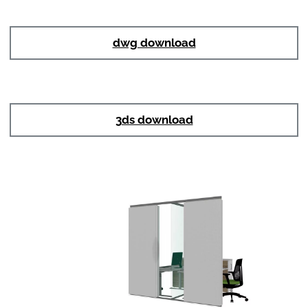
dwg download
3ds download