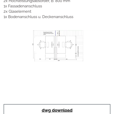
2x Hochleistungsabsorber, B: 800 mm
1x Fassadenanschluss
2x Glaselement
1x Bodenanschluss u. Deckenanschluss
dwg download