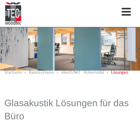
Startseite
Raumsysteme
silentUNIT - Ruhemodul
Lösungen
Glasakustik Lösungen für das
Büro