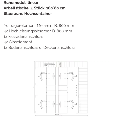
Ruhemodul: linear
Arbeitstische: 4 Stück, 160*80 cm
Stauraum: Hochcontainer
2x Trägerelement Melamin, B: 800 mm
4x Hochleistungsabsorber, B: 800 mm
1x Fassadenanschluss
4x Glaselement
1x Bodenanschluss u. Deckenanschluss