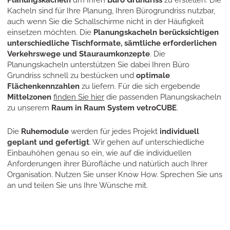
Planungskacheln
um Ihren
Büro Grundriss
zu erstellen. Die
Kacheln sind für Ihre Planung, Ihren Bürogrundriss nutzbar,
auch wenn Sie die Schallschirme nicht in der Häufigkeit
einsetzen möchten. Die
Planungskacheln berücksichtigen
unterschiedliche Tischformate, sämtliche erforderlichen
Verkehrswege und Stauraumkonzepte
. Die
Planungskacheln unterstützen Sie dabei Ihren Büro
Grundriss schnell zu bestücken und
optimale
Flächenkennzahlen
zu liefern. Für die sich ergebende
Mittelzonen
finden Sie hier
die passenden Planungskacheln
zu unserem
Raum in Raum System vetroCUBE
.
Die
Ruhemodule
werden für jedes Projekt
individuell
geplant und gefertigt
. Wir gehen auf unterschiedliche
Einbauhöhen genau so ein, wie auf die individuellen
Anforderungen ihrer Bürofläche und natürlich auch Ihrer
Organisation. Nutzen Sie unser Know How. Sprechen Sie uns
an und teilen Sie uns Ihre Wünsche mit.