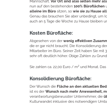
Mannschaft.
Vor Ort sind also selten mehr als
nun auf den bestehenden
100% Büroflächen
u
alleine im Büro
sitzen, so
wie sie zu Hause al
Genau das brauchen Sie aber unbedingt, um Id
auch an 5 Tage die Woche zu Hause bleiben und 
Kosten Bürofläche:
Abgesehen von der
wenig effektiven Zusam
die er gar nicht braucht. Die Konsolidierung 
Mitarbeiter im Büro. Seiner Zeit haben Sie mit 
sehr oft deutlich höher. Obige Zahlen zu Grund
Sie zahlen ca. 22,00 Euro / m² und Monat. Das 
Konsolidierung Bürofläche:
Der Wunsch die
Fläche an den aktuellen Bed
ist es der
Wunsch nach mehr Anwesenheit, m
verantwortungsbewusster Unternehmer, die
ü
Kulturwandel inklusive des notwendigen Umb