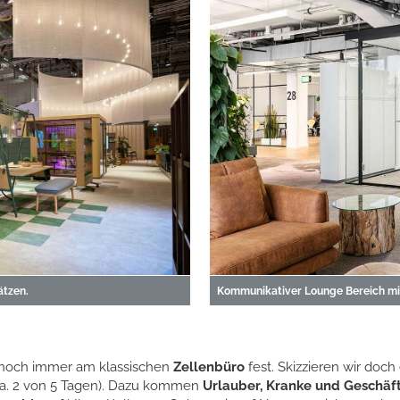
ätzen.
Kommunikativer Lounge Bereich mit
t noch immer am klassischen
Zellenbüro
fest. Skizzieren wir doc
a. 2 von 5 Tagen). Dazu kommen
Urlauber, Kranke und Geschäf