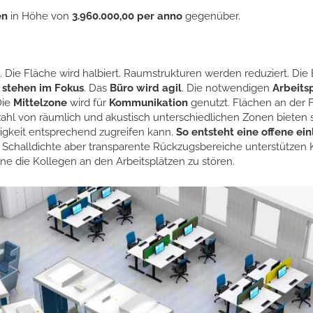
en
in Höhe von
3.960.000,00 per anno
gegenüber.
 Die Fläche wird halbiert. Raumstrukturen werden reduziert. Die 
stehen im Fokus
. Das
Büro wird agil
. Die notwendigen
Arbeits
Die
Mittelzone
wird für
Kommunikation
genutzt. Flächen an der F
lzahl von räumlich und akustisch unterschiedlichen Zonen bieten sp
tigkeit entsprechend zugreifen kann.
So entsteht eine offene ei
. Schalldichte aber transparente Rückzugsbereiche unterstützen K
ohne die Kollegen an den Arbeitsplätzen zu stören.