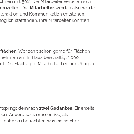
nen mit 50%. Die Mitarbeiter verteilen sich
Bürozellen. Die
Mitarbeiter
werden also wieder
nteraktion und Kommunikation entstehen.
ich stattfinden. Ihre Mitarbeiter könnten
oflächen
. Wer zahlt schon gerne für Flächen
r nehmen an Ihr Haus beschäftigt 1.000
t. Die Fläche pro Mitarbeiter liegt im Übrigen
 entspringt demnach
zwei Gedanken
. Einerseits
en. Andererseits müssen Sie, als
mal näher zu betrachten was ein solcher