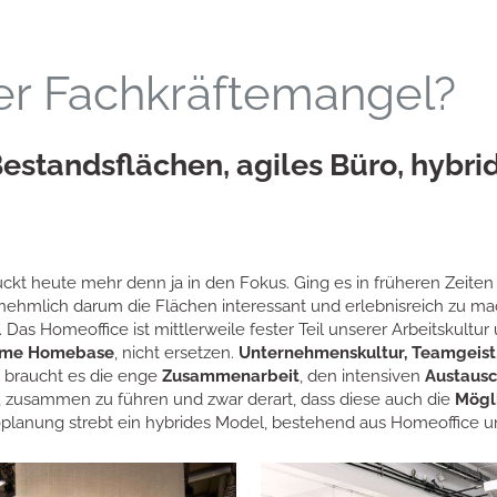
r Fachkräftemangel?
estandsflächen, agiles Büro, hybri
kt heute mehr denn ja in den Fokus. Ging es in früheren Zeiten 
ehmlich darum die Flächen interessant und erlebnisreich zu ma
. Das Homeoffice ist mittlerweile fester Teil unserer Arbeitskultu
same Homebase
, nicht ersetzen.
Unternehmenskultur, Teamgeist,
zu braucht es die enge
Zusammenarbeit
, den intensiven
Austausc
ch, zusammen zu führen und zwar derart, dass diese auch die
Mögl
oplanung strebt ein hybrides Model, bestehend aus Homeoffice un