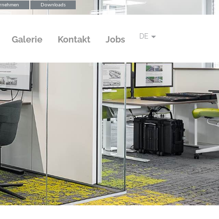
rnehmen
Downloads
DE
Galerie
Kontakt
Jobs