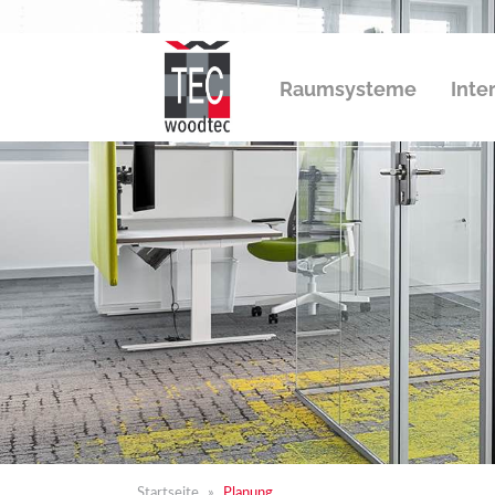
Raumsysteme
Inte
Startseite
Planung