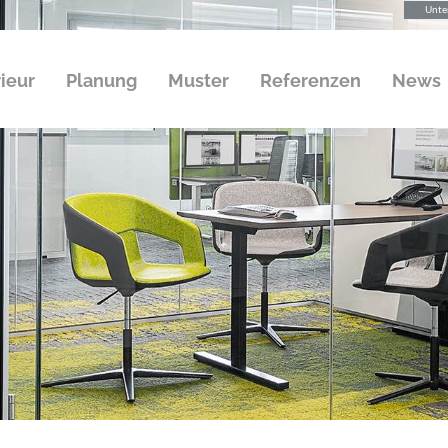
Unte
rieur
Planung
Muster
Referenzen
News