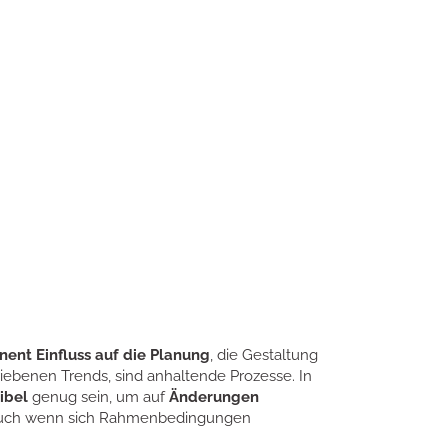
ent Einfluss auf die Planung
, die Gestaltung
iebenen Trends, sind anhaltende Prozesse. In
xibel
genug sein, um auf
Änderungen
t auch wenn sich Rahmenbedingungen