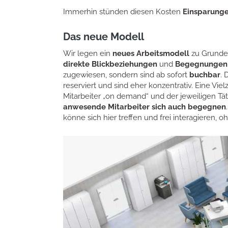
Immerhin stünden diesen Kosten
Einsparung
Das neue Modell
Wir legen ein
neues Arbeitsmodell
zu Grunde.
direkte Blickbeziehungen
und
Begegnungen 
zugewiesen, sondern sind ab sofort
buchbar
. 
reserviert und sind eher konzentrativ. Eine Vie
Mitarbeiter „on demand“ und der jeweiligen Tä
anwesende Mitarbeiter sich auch begegnen
könne sich hier treffen und frei interagieren, 