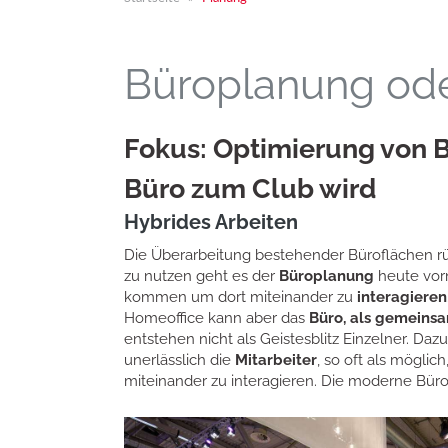
Büroplanung ode
Fokus: Optimierung von B
Büro zum Club wird
Hybrides Arbeiten
Die Überarbeitung bestehender Büroflächen rüc
zu nutzen geht es der
Büroplanung
heute vorn
kommen um dort miteinander zu
interagieren
Homeoffice kann aber das
Büro, als gemein
entstehen nicht als Geistesblitz Einzelner. Da
unerlässlich die
Mitarbeiter
, so oft als mögli
miteinander zu interagieren. Die moderne Bür