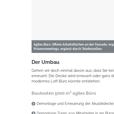
Agiles Büro. Offene Arbeitsflächen an der Fassade, er
Präsenzmeetings, ergänzt durch Telefonzellen.
Der Umbau
Gehen wir doch einmal davon aus, dass Sie ke
erneuert. Die Decke wird erneuert oder ganz de
modernes Loft Büro könnte entstehen.
Baukosten 5000 m² agiles Büro
Demontage und Erneuerung der Akustikdecke: 
Demontage Türen: 500 Mitarbeiter in 2er Büros