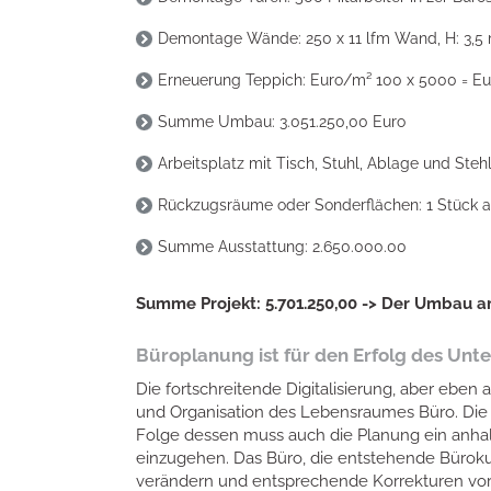
Demontage Wände: 250 x 11 lfm Wand, H: 3,5 
Erneuerung Teppich: Euro/m² 100 x 5000 = E
Summe Umbau: 3.051.250,00 Euro
Arbeitsplatz mit Tisch, Stuhl, Ablage und Ste
Rückzugsräume oder Sonderflächen: 1 Stück a 
Summe Ausstattung: 2.650.000.00
Summe Projekt: 5.701.250,00 -> Der Umbau amo
Büroplanung ist für den Erfolg des Unt
Die fortschreitende Digitalisierung, aber e
und Organisation des Lebensraumes Büro. Die D
Folge dessen muss auch die Planung ein anhal
einzugehen. Das Büro, die entstehende Bürok
verändern und entsprechende Korrekturen 