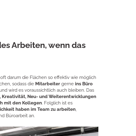
des Arbeiten, wenn das
oft darum die Flächen so effektiv wie möglich
chen, sodass die
Mitarbeiter
gerne
ins Büro
r und wird es voraussichtlich auch bleiben. Das
 Kreativität, Neu- und Weiterentwicklungen
h mit den Kollegen
. Folglich ist es
ichkeit haben im Team zu arbeiten
,
d Büroarbeit an.