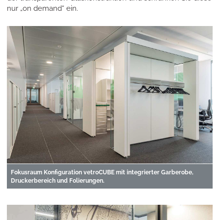
nur „on demand“ ein.
Fokusraum Konfiguration vetroCUBE mit integrierter Garberobe,
Druckerbereich und Folierungen.