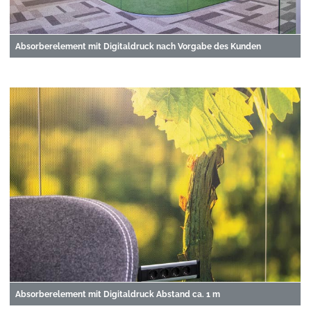
Absorberelement mit Digitaldruck nach Vorgabe des Kunden
Absorberelement mit Digitaldruck Abstand ca. 1 m