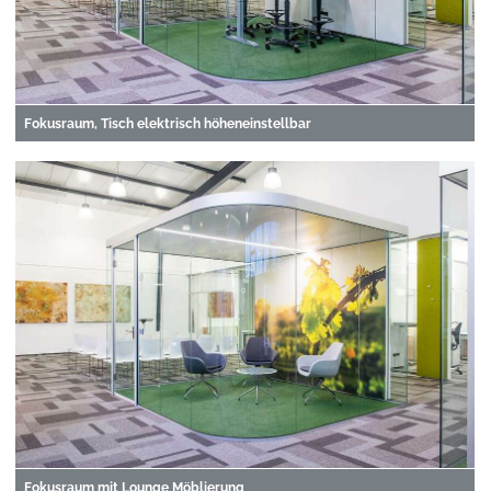
Fokusraum, Tisch elektrisch höheneinstellbar
Fokusraum mit Lounge Möblierung