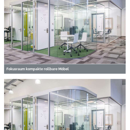
Fokusraum kompakte rollbare Möbel