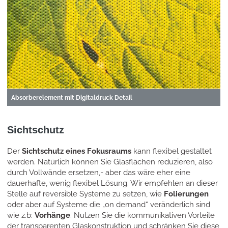
Absorberelement mit Digitaldruck Detail
Sichtschutz
Der
Sichtschutz eines Fokusraums
kann flexibel gestaltet
werden. Natürlich können Sie Glasflächen reduzieren, also
durch Vollwände ersetzen,- aber das wäre eher eine
dauerhafte, wenig flexibel Lösung. Wir empfehlen an dieser
Stelle auf reversible Systeme zu setzen, wie
Folierungen
oder aber auf Systeme die „on demand“ veränderlich sind
wie z.b:
Vorhänge
. Nutzen Sie die kommunikativen Vorteile
der transparenten Glaskonstruktion und schränken Sie diese