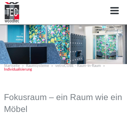
Startseite
Raumsysteme
vetroCUBE - Raum-in-Raum
Individualisierung
Fokusraum – ein Raum wie ein
Möbel