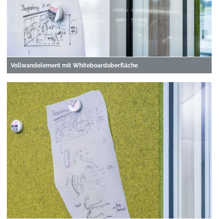
Vollwandelement mit Whiteboardoberfläche