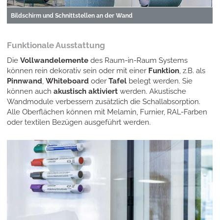
Bildschirm und Schnittstellen an der Wand
Funktionale Ausstattung
Die
Vollwandelemente
des Raum-in-Raum Systems
können rein dekorativ sein oder mit einer
Funktion
, z.B. als
Pinnwand
,
Whiteboard
oder
Tafel
belegt werden. Sie
können auch
akustisch aktiviert
werden. Akustische
Wandmodule verbessern zusätzlich die Schallabsorption.
Alle Oberflächen können mit Melamin, Furnier, RAL-Farben
oder textilen Bezügen ausgeführt werden.