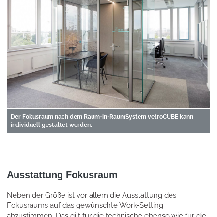
Der Fokusraum nach dem Raum-in-RaumSystem vetroCUBE kann
individuell gestaltet werden.
Ausstattung Fokusraum
Neben der Größe ist vor allem die Ausstattung des
Fokusraums auf das gewünschte Work-Setting
abzustimmen. Das gilt für die technische ebenso wie für die