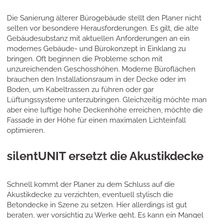
Die Sanierung älterer Bürogebäude stellt den Planer nicht
selten vor besondere Herausforderungen. Es gilt, die alte
Gebäudesubstanz mit aktuellen Anforderungen an ein
modernes Gebäude- und Bürokonzept in Einklang zu
bringen. Oft beginnen die Probleme schon mit
unzureichenden Geschosshöhen. Moderne Büroflächen
brauchen den Installationsraum in der Decke oder im
Boden, um Kabeltrassen zu führen oder gar
Lüftungssysteme unterzubringen. Gleichzeitig möchte man
aber eine luftige hohe Deckenhöhe erreichen, möchte die
Fassade in der Höhe für einen maximalen Lichteinfall
optimieren.
silentUNIT ersetzt die Akustikdecke
Schnell kommt der Planer zu dem Schluss auf die
Akustikdecke zu verzichten, eventuell stylisch die
Betondecke in Szene zu setzen. Hier allerdings ist gut
beraten, wer vorsichtig zu Werke geht. Es kann ein Mangel