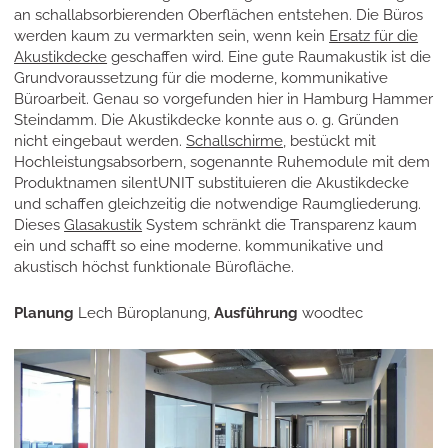
an schallabsorbierenden Oberflächen entstehen. Die Büros
werden kaum zu vermarkten sein, wenn kein
Ersatz für die
Akustikdecke
geschaffen wird. Eine gute Raumakustik ist die
Grundvoraussetzung für die moderne, kommunikative
Büroarbeit. Genau so vorgefunden hier in Hamburg Hammer
Steindamm. Die Akustikdecke konnte aus o. g. Gründen
nicht eingebaut werden.
Schallschirme
, bestückt mit
Hochleistungsabsorbern, sogenannte Ruhemodule mit dem
Produktnamen silentUNIT substituieren die Akustikdecke
und schaffen gleichzeitig die notwendige Raumgliederung.
Dieses
Glasakustik
System schränkt die Transparenz kaum
ein und schafft so eine moderne. kommunikative und
akustisch höchst funktionale Bürofläche.
Planung
Lech Büroplanung,
Ausführung
woodtec