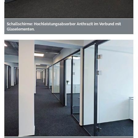
Schallschirme: Hochleistungsabsorber Anthrazit im Verbund mit
Glaselementen.