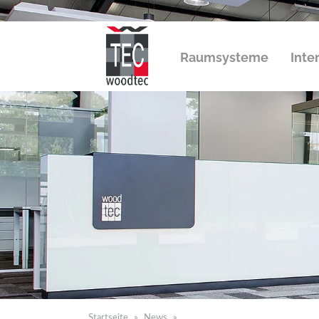
Raumsysteme
Inte
Startseite
News