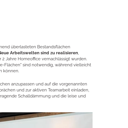
hmend überlasteten Bestandsflächen
eue Arbeitswelten sind zu realisieren
,
r 2 Jahre Homeoffice vernachlässigt wurden.
e-Flächen" sind notwendig, während vielleicht
en können.
chen anzupassen und auf die vorgenannten
esprächen und zur aktiven Teamarbeit einladen,
vorragende Schalldämmung und die leise und