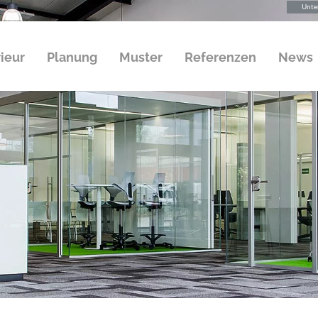
Unte
rieur
Planung
Muster
Referenzen
News