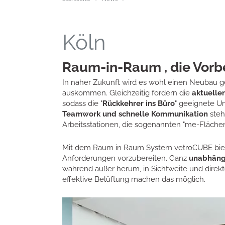
Köln
Raum-in-Raum , die Vorb
In naher Zukunft wird es wohl einen Neubau 
auskommen. Gleichzeitig fordern die
aktuelle
sodass die "
Rückkehrer ins Büro
" geeignete Um
Teamwork und schnelle Kommunikation
steh
Arbeitsstationen, die sogenannten "me-Flächen
Mit dem Raum in Raum System vetroCUBE biet
Anforderungen vorzubereiten. Ganz
unabhäng
während außer herum, in Sichtweite und direk
effektive Belüftung machen das möglich.