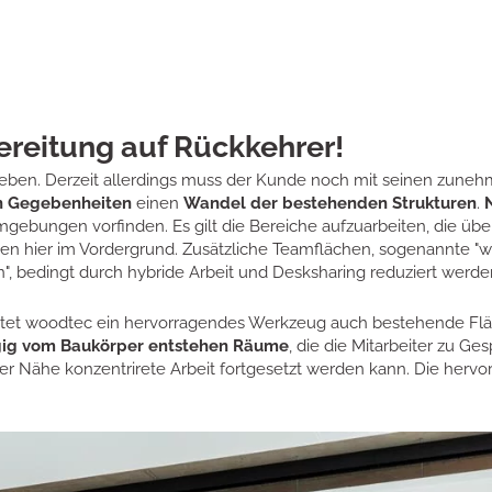
ereitung auf Rückkehrer!
geben. Derzeit allerdings muss der Kunde noch mit seinen zune
n Gegebenheiten
einen
Wandel der bestehenden Strukturen
.
N
gebungen vorfinden. Es gilt die Bereiche aufzuarbeiten, die übe
en hier im Vordergrund. Zusätzliche Teamflächen, sogenannte "w
", bedingt durch hybride Arbeit und Desksharing reduziert werd
et woodtec ein hervorragendes Werkzeug auch bestehende Flä
ig vom Baukörper entstehen Räume
, die die Mitarbeiter zu G
ter Nähe konzentrirete Arbeit fortgesetzt werden kann. Die her